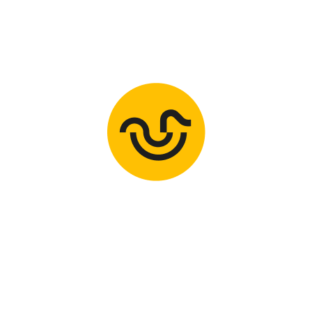
combien de cours de natation sont nécessaires pour
part, de l’âge et surtout de la confiance dans l’eau.